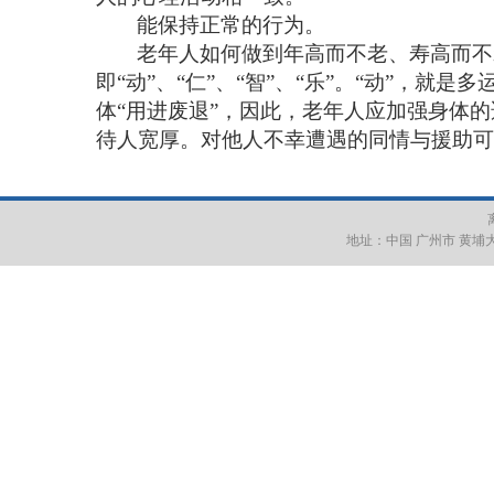
能保持正常的行为。
老年人如何做到年高而不老、寿高而不
即“动”、“仁”、“智”、“乐”。“动”，
体“用进废退”，因此，老年人应加强身体的
待人宽厚。对他人不幸遭遇的同情与援助可
地址：中国 广州市 黄埔大道西6