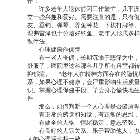
作；
许多老年人退休前因工作繁忙，几乎没
立一些兴趣和爱好。需要注意的是，只有健
友、垂钓、弹琴、养鱼种花、下棋打牌等。
理弗雷泽也十分嗜好钓鱼。老年人形式多样
散疗法。
心理健康作保障
有一老人丧偶，长期沉湎于悲痛之中，
舒服了，医院里这科那科几乎所有科室都转
抑郁症。 “老年人在精神方面存在的隐忧
系，如果心理不健康，会严重影响生活质量
识、掌握心理保健手段、学会身心愉快地生
件。
那么，如何判断一个人心理是否健康
有正常的感觉和知觉，有正常的思维
有健全的人格。情绪稳定，意志坚强
有良好的人际关系。乐于帮助他人，也
人的心理活动相一致。