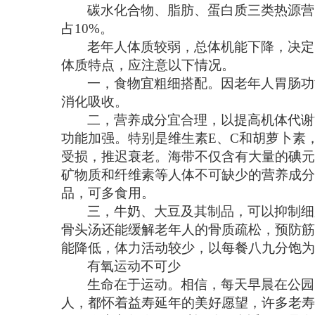
碳水化合物、脂肪、蛋白质三类热源营
占10%。
老年人体质较弱，总体机能下降，决定
体质特点，应注意以下情况。
一，食物宜粗细搭配。因老年人胃肠功
消化吸收。
二，营养成分宜合理，以提高机体代谢
功能加强。特别是维生素E、C和胡萝卜素
受损，推迟衰老。海带不仅含有大量的碘元
矿物质和纤维素等人体不可缺少的营养成分
品，可多食用。
三，牛奶、大豆及其制品，可以抑制细
骨头汤还能缓解老年人的骨质疏松，预防筋
能降低，体力活动较少，以每餐八九分饱
有氧运动不可少
生命在于运动。相信，每天早晨在公园
人，都怀着益寿延年的美好愿望，许多老