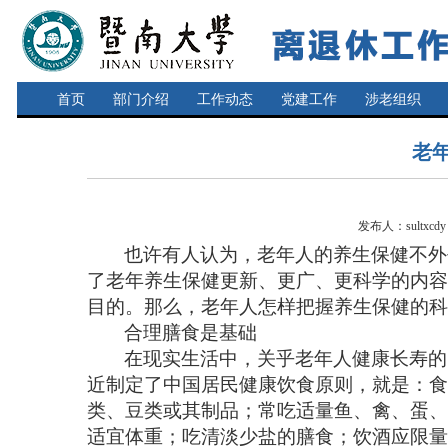
首页
部门介绍
工作动态
党建工作
涉老组织
老
发布人：sultxcd
也许有人认为，老年人的养生保健不外
了老年养生保健更新、更广、更科学的内容
目的。那么，老年人怎样把握养生保健的
合理膳食是基础
在现实生活中，关乎老年人健康长寿的
近制定了中国居民健康饮食原则，就是：食
类、豆类或其制品；常吃适量鱼、禽、蛋、
适宜体重；吃清淡少盐的膳食；饮酒应限