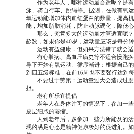
作为老年人，哪种运动最合适呢？是有
泳、骑自行车、跳绳等。据测，在做有氧运
氧运动能增加体内血红蛋白的数量，提高机
能，增加脂肪消耗，防止动脉硬化，降低
那么，究竟多大的运动量才算适宜呢？
龄数，如果你是40岁，运动量应该是每分
运动有益健康，但如果方法错了就会
有心脏病、高血压病史等不适合慢跑疾
导下开始有氧运动。循序渐进：根据自己的
到四五级标准，在前16周也不要强行达到
不要过于劳累：运动量过大会造成过度
担。
老有所乐宜提倡
老年人在身体许可的情况下，参加一些
皮层细胞的萎缩。
人到老年后，多参加一些力所能及的活
现的满足心态是精神健康极好的促进剂。如