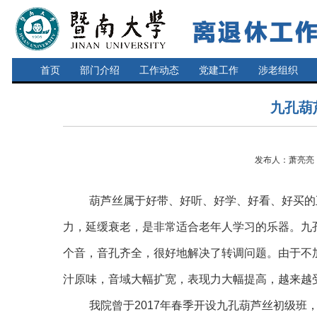
首页
部门介绍
工作动态
党建工作
涉老组织
九孔葫
发布人：萧亮亮 发
葫芦丝属于好带、好听、好学、好看、好买的
力，延缓衰老，是非常适合老年人学习的乐器。九
个音，音孔齐全，很好地解决了转调问题。由于不
汁原味，音域大幅扩宽，表现力大幅提高，越来越
我院曾于
2017
年春季开设九孔葫芦丝初级班