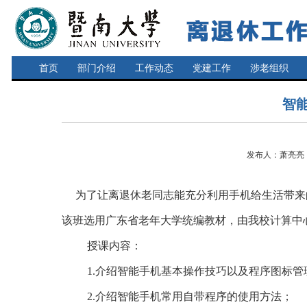
首页
部门介绍
工作动态
党建工作
涉老组织
智
发布人：萧亮亮 发
为了让离退休老同志能充分利用手机给生活带来
该班选用广东省老年大学统编教材，由我校计算中
授课内容：
1.
介绍智能手机基本操作技巧以及程序图标管
2.
介绍智能手机常用自带程序的使用方法；