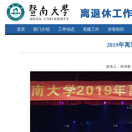
首页
部门介绍
工作动态
党建工作
涉老组织
2019
发布人：何泽新 发