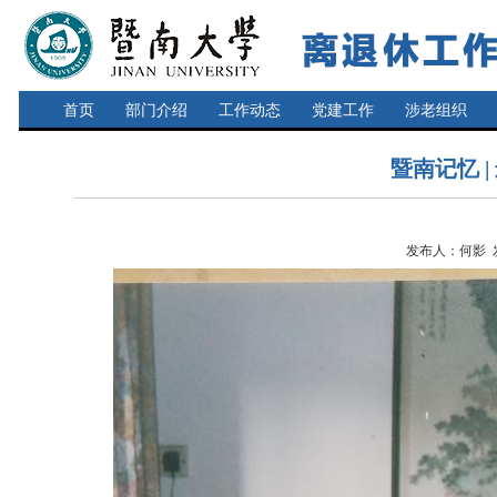
首页
部门介绍
工作动态
党建工作
涉老组织
暨南记忆 
发布人：何影 发布