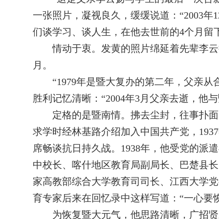
一张照片，凝视良久，缓缓说道：“2003
们谈学习、谈人生，在他去世前的4个月留
情动于衷。发黄的照片绵延着先辈李云
月。
“1979年是暨大复办的第二年，父亲
胜利记忆清晰：“2004年3月父亲去逝，
定格的是暨南情。拂去尘封，往事扑面。
求学时经林基路介绍加入中国共产党，19
席畅谈抗日持久战。1938年，他受党的
中校长、喀什地区教育局副局长、巴楚县长
家高教部综合大学教育司司长、江西大学党
育专家后来在回忆录中这样写道：“一心要
为恢复暨大元气，他思路清晰，广招贤才